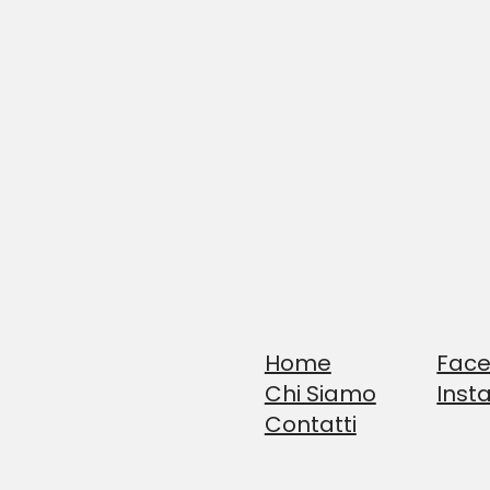
Home
Fac
Chi Siamo
Inst
Contatti