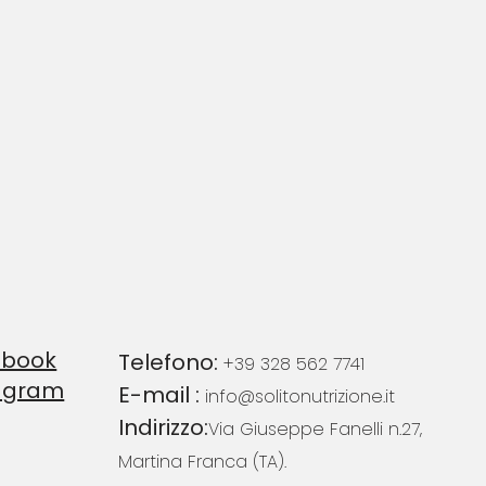
ebook
Telefono:
+39 328 562 7741
agram
E-mail :
info@solitonutrizione.it
Indirizzo:
Via Giuseppe Fanelli n.27,
Martina Franca (TA).