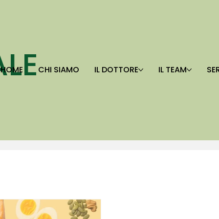
ALE
HOME
CHI SIAMO
IL DOTTORE
IL TEAM
SER