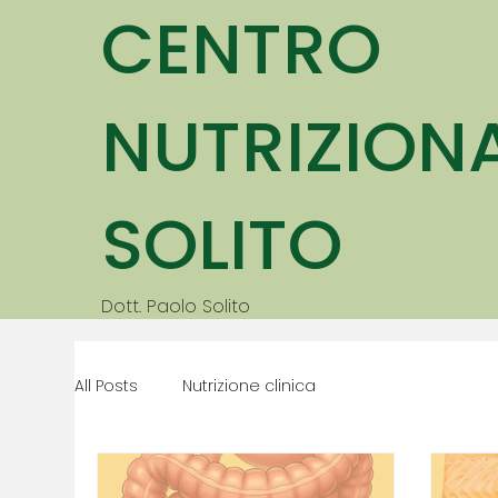
CENTRO
NUTRIZION
SOLITO
Dott. Paolo Solito
All Posts
Nutrizione clinica