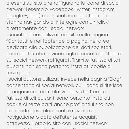
presenti sul sito che raffigurano le icone di social
network (esempio, Facebook, Twitter, Instagram,
google +, ecc.) e consentono agli utenti che
stanno navigando di interagire con un “click”
direttamente con i social network.
I social buttons utilizzati dal sito nella pagina
“Contatti” e nel footer della pagina, nell’area
dedicata alla pubblicazione dei dati societari,
sono dei link che rinviano agli account del Titolare
sui social network raffigurati. Tramite l’utilizzo di tali
pulsanti non sono pertanto installati cookie di
terze parti.
I social buttons utilizzati invece nella pagina “Blog”
consentono al social network cui l’icona si riferisce
di acquisisce i dati relativi alla visita. Tramite
l’utilizzo di tali pulsanti sono pertanto installati
cookie di terze parti, anche profilanti. Il sito non
condivide però alcuna informazione di
navigazione o dato dell’utente acquisiti
attraverso il proprio sito con i social network