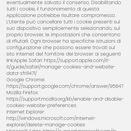
eventualmente salvato il consenso. Disabilitando
tutti i cookie, il funzionamento di questa
Applicazione potrebbe risultare compromesso.
L’Utente può cancellare tutti i cookie presenti sul
suo dispositivo semplicemente selezionando, sul
proprio browser, le impostazioni che consentono
di rifiutarli. Ogni browser ha specifiche istruzioni di
configurazione che possono essere trovati sul
sito internet del fornitore del browser ai seguenti
link:Apple Safari: https://support.apple.com/it-
it/guide/safari/manage-cookies-and-website-
data-sfri11471/
Google Chrome:
https://support.google.com/chrome/answer/95647
Mozilla Firefox:
https://support.mozilla.org/kb/enable-and-disable-
cookies-website-preferences
Internet Explorer:
http://windows.microsoft.com/internet-
explorer/delete-manage-cookies